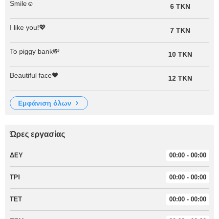
Smile☺️
6 TKN
I like you!💖
7 TKN
To piggy bank💸
10 TKN
Beautiful face🖤
12 TKN
εμφάνιση όλων
Ώρες εργασίας
ΔΕΥ
00:00 - 00:00
ΤΡΙ
00:00 - 00:00
ΤΕΤ
00:00 - 00:00